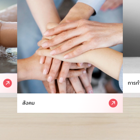
การกำ
สังคม