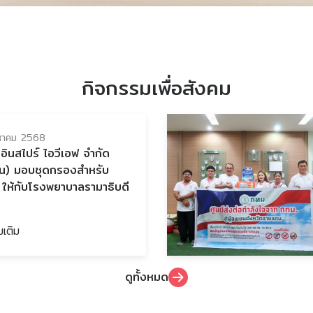
กิจกรรมเพื่อสังคม
หาคม 2568
 อินสไปร์ ไอวีเอฟ จำกัด
น) มอบชุดกรองสำหรับ
ให้กับโรงพยาบาลรามาธิบดี
่มเติม
ดูทั้งหมด