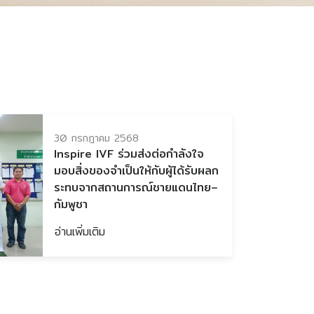
30 กรกฎาคม 2568
Inspire IVF ร่วมส่งต่อกำลังใจ
มอบสิ่งของจำเป็นให้กับผู้ได้รับผลก
ระทบจากสถานการณ์ชายแดนไทย–
กัมพูชา
อ่านเพิ่มเติม