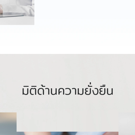
มิติด้านความยั่งยืน