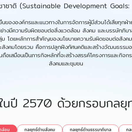
ชาชาติ (Sustainable Development Goals:
ืนขององค์กรและแนวทางในการจัดการผู้มีส่วนได้เสียทุกฝ่ายขึ
ิจอย่างมีความรับผิดชอบต่อสิ่งแวดล้อม สังคม และบรรษัทภ
ุกกลุ่ม โดยหลักการสำคัญของนโยบายความรับผิดชอบต่อสังคม สิ
ละสังคมโดยรวม คือการปลูกฝังทัศนคติและสร้างวัฒนธรรมอง
นจนถือเสมือนเป็นภารกิจหลักที่จะสร้างสรรค์โครงการและกิจก
สังคมและชุมชน
ในปี 2570 ด้วยกรอบกลยุทธ
วดล้อม
กลยุทธ์ด้านสังคม
กลยุทธ์ด้านธรรมาภิบาล
กลย