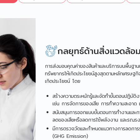
กลยุทธ์ด้านสิ่งแวดล้อ
การส่งมอบคุณค่าของสินค้าและบริการบนพื้นฐา
ทรัพยากรให้เกิดประโยชน์สูงสุดตามหลักเศรษฐกิ
เกิดประโยชน์ โดย
สร้างความตระหนักรู้และจัดทำขั้นตอนปฏิบัติ
เช่น การจัดการของเสีย การทำความสะอาด เ
สนับสนุนการออกแบบขั้นตอนการทำงานและการจั
ลดของเสียหรือลดการใช้พลังงาน และรณรงค์
มีการตรวจวัดและกำหนดแนวทางการลดการระ
(GHG Emission)