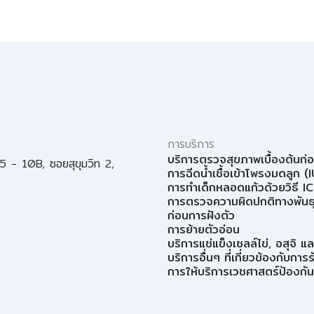
การบริการ
บริการตรวจสุขภาพเบื้องต้นก่
 05 - 10B, ซอยสุขุมวิท 2,
การฉีดน้ำเชื้อเข้าโพรงมดลูก (I
การทำเด็กหลอดแก้วด้วยวิธี IC
การตรวจความผิดปกติทางพันธ
ก่อนการฝังตัว
การย้ายตัวอ่อน
บริการแช่แข็งเซลล์ไข่, อสุจิ แ
บริการอื่นๆ ที่เกี่ยวข้องกับกา
การให้บริการเวชศาสตร์ป้องกันแ