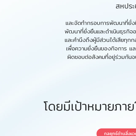
สหประ
และจัดทำกรอบการพัฒนาที่ยั่งย
พัฒนาที่ยั่งยืนและดำเนินธุรก
และคำนึงถึงผู้มีส่วนได้เสียท
เพื่อความยั่งยืนของกิจการ แ
ผิดชอบต่อสังคมที่อยู่ร่วมกั
โดยมีเป้าหมายภาย
กลยุทธ์ด้านสิ่งแ