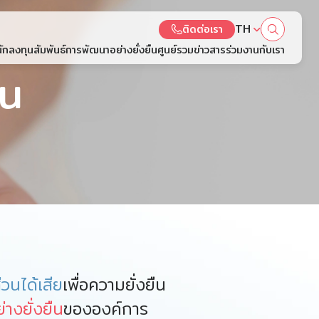
TH
ติดต่อเรา
นักลงทุนสัมพันธ์
การพัฒนาอย่างยั่งยืน
ศูนย์รวมข่าวสาร
ร่วมงานกับเรา
ืน
b Design by
วนได้เสีย
เพื่อความยั่งยืน
างยั่งยืน
ขององค์การ