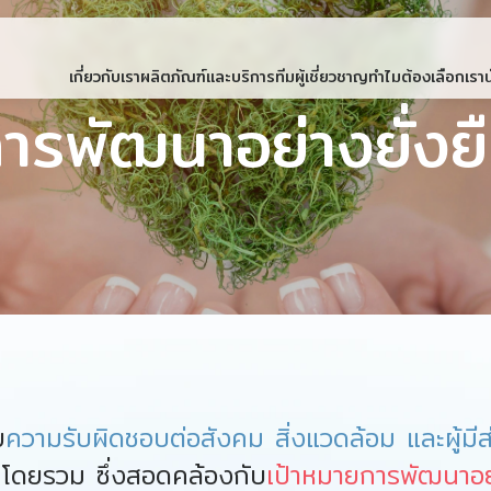
เกี่ยวกับเรา
ผลิตภัณฑ์และบริการ
ทีมผู้เชี่ยวชาญ
ทำไมต้องเลือกเรา
ารพัฒนาอย่างยั่งย
ต์
We
ย
ความรับผิดชอบต่อสังคม สิ่งแวดล้อม และผู้มีส่
โดยรวม ซึ่งสอดคล้องกับ
เป้าหมายการพัฒนาอย่