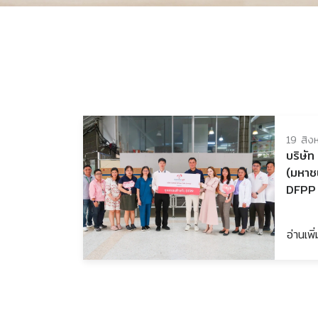
19 สิง
บริษัท
(มหาช
DFPP 
อ่านเพิ