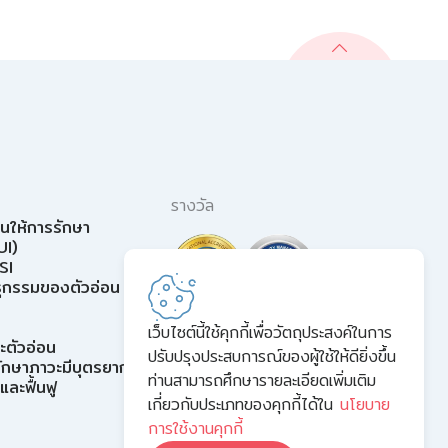
รางวัล
อนให้การรักษา
UI)
SI
ุกรรมของตัวอ่อน
เว็บไซต์นี้ใช้คุกกี้เพื่อวัตถุประสงค์ในการ
ละตัวอ่อน
ปรับปรุงประสบการณ์ของผู้ใช้ให้ดียิ่งขึ้น
รรักษาภาวะมีบุตรยาก
ท่านสามารถศึกษารายละเอียดเพิ่มเติม
ละฟื้นฟู
เกี่ยวกับประเภทของคุกกี้ได้ใน
นโยบาย
การใช้งานคุกกี้