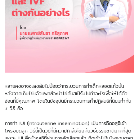
หลายคงอาจจะสงสัยไม่น้อยว่ากระบวนการทำเด็กหลอดแก้วนั้น
หลังจากเก็บไข่แล้วแพทย์จะนำไข่กับสเปิร์มไปทำอะไรเพื่อให้ได้ตัว
อ่อนที่มีคุณภาพ โดยในปัจจุบันมีกระบวนการทำปฏิสนธิที่นิยมทำกัน
3 วิธี คือ
การทำ IUI (Intrauterine insemination) เป็นการฉีดอสุจิเข้า
โพรงมดลูก วิธีนี้เป็นวิธีที่มีความใกล้เคียงกับวิธีธรรมชาติมากที่สุด
เพราะ IUI คือนำอสุจิที่ผ่านการคัดเลือกแล้ว ฉีดเข้าไปในโพรงมดลูก