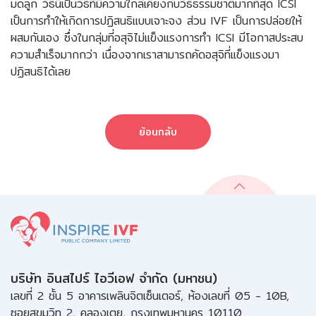
มดลูก วิธีนี้เป็นวิธีที่มีความใกล้เคียงกับวิธีธรรมชาติมากที่สุด ICSI
เป็นการทำให้เกิดการปฏิสนธิแบบเจาะจง ส่วน IVF เป็นการปล่อยให้
ผสมกันเอง ซึ่งในกลุ่มที่อสุจิไม่แข็งแรงการทำ ICSI มีโอกาสประสบ
ความสำเร็จมากกว่า เนื่องจากเราสามารถคัดอสุจิที่แข็งแรงมา
ปฏิสนธิได้เลย
ย้อนกลับ
บริษัท อินสไปร์ ไอวีเอฟ จำกัด (มหาชน)
เลขที่ 2 ชั้น 5 อาคารเพลินจิตเซ็นเตอร์, ห้องเลขที่ 05 - 10B,
ซอยสุขุมวิท 2, คลองเตย, กรุงเทพมหานคร 10110