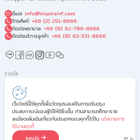
อีเมล:
info@inspireivf.com
โทรศัพท์:
+66 (2) 251-8666
ติดต่อพยาบาล:
+66 (0) 62-786-8666
ติดต่อบริการลูกค้า:
+66 (0) 63-531-8666
รางวัล
เว็บไซต์นี้ใช้คุกกี้เพื่อวัตถุประสงค์ในการปรับปรุง
ประสบการณ์ของผู้ใช้ให้ดียิ่งขึ้น ท่านสามารถศึกษาราย
ละเอียดเพิ่มเติมเกี่ยวกับประเภทของคุกกี้ได้ใน
นโยบายการ
ใช้งานคุกกี้
ข้อกำหนดและเงื่อนไข
นโยบายความเป็นส่วนตัว
นโยบายคุกกี้
แผนผังเว็บไซต์
ยอมรับ